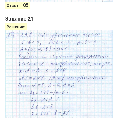
105
Ответ:
Задание 21
Решение: