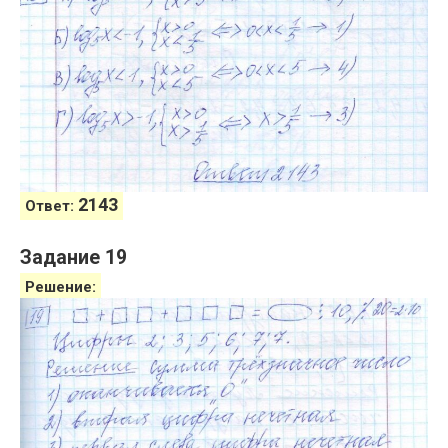
2143
Ответ:
Задание 19
Решение: