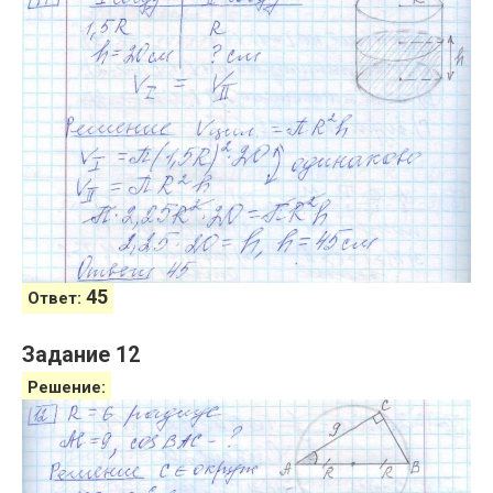
45
Ответ:
Задание 12
Решение: