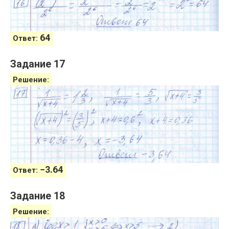
64
Ответ:
Задание 17
Решение:
−
3.64
Ответ:
Задание 18
Решение: