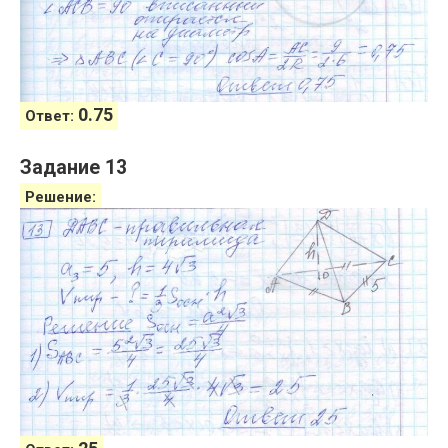
0.75
Ответ:
Задание 13
Решение: