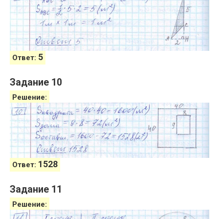
5
Ответ:
Задание 10
Решение:
1528
Ответ:
Задание 11
Решение: