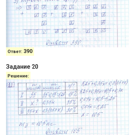
390
Ответ:
Задание 20
Решение: