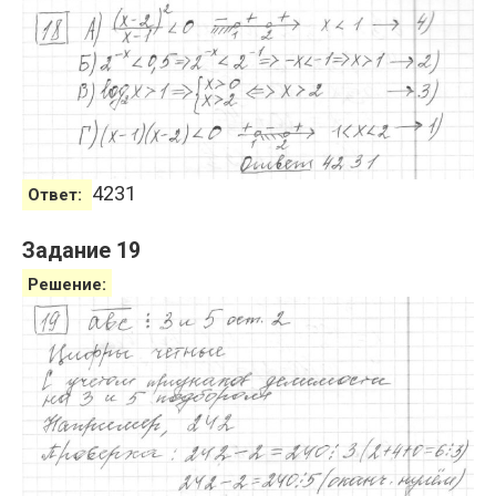
4231
Ответ:
Задание 19
Решение: