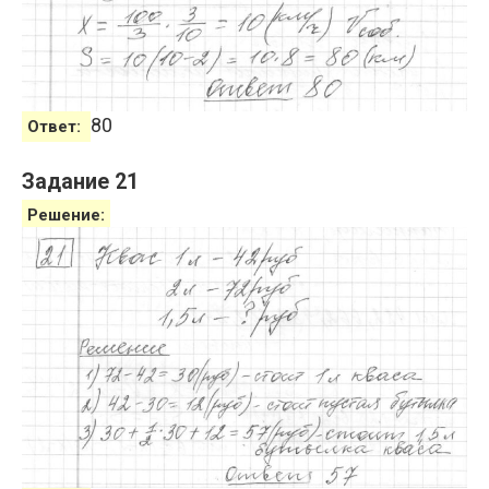
80
Ответ:
Задание 21
Решение: