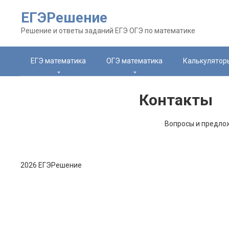
Перейти
ЕГЭРешение
к
контенту
Решение и ответы заданий ЕГЭ ОГЭ по математике
ЕГЭ математика
ОГЭ математика
Калькулятор
Контакты
Вопросы и предлож
2026 ЕГЭРешение