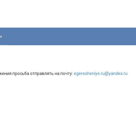
ы
ения просьба отправлять на почту:
egeresheniye.ru@yandex.ru