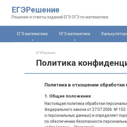
Перейти
ЕГЭРешение
к
контенту
Решение и ответы заданий ЕГЭ ОГЭ по математике
ЕГЭ математика
ОГЭ математика
Калькулятор
ЕГЭРешение
Политика конфиденц
Политика в отношении обработки
1. Общие положения
Настоящая политика обработки персональн
Федерального закона от 27.07.2006. № 152
о персональных данных) и определяет пор
по обеспечению безопасности персональ