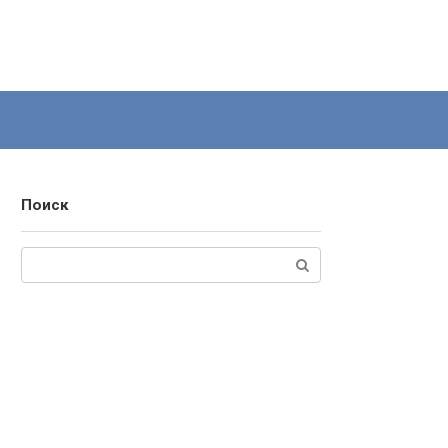
Поиск
Поиск: