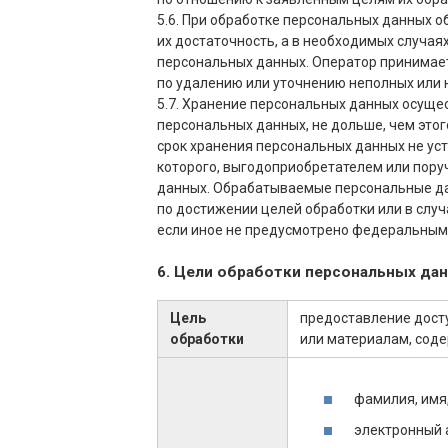
5.6. При обработке персональных данных 
их достаточность, а в необходимых случая
персональных данных. Оператор принимае
по удалению или уточнению неполных или 
5.7. Хранение персональных данных осуще
персональных данных, не дольше, чем этог
срок хранения персональных данных не ус
которого, выгодоприобретателем или пору
данных. Обрабатываемые персональные д
по достижении целей обработки или в случ
если иное не предусмотрено федеральным
6. Цели обработки персональных да
Цель
предоставление дост
обработки
или материалам, сод
фамилия, имя,
электронный 