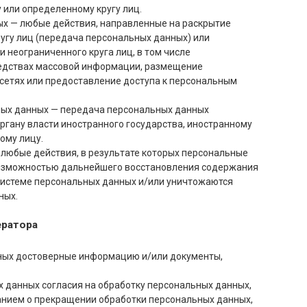
или определенному кругу лиц.
ых — любые действия, направленные на раскрытие
угу лиц (передача персональных данных) или
 неограниченного круга лиц, в том числе
едствах массовой информации, размещение
етях или предоставление доступа к персональным
ных данных — передача персональных данных
ргану власти иностранного государства, иностранному
ому лицу.
 любые действия, в результате которых персональные
возможностью дальнейшего восстановления содержания
истеме персональных данных и/или уничтожаются
ных.
ератора
нных достоверные информацию и/или документы,
х данных согласия на обработку персональных данных,
анием о прекращении обработки персональных данных,