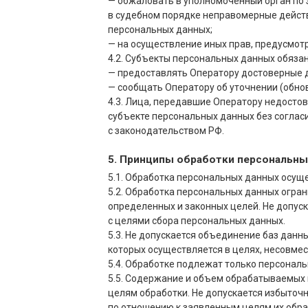
— обжаловать в уполномоченный орган по 
в судебном порядке неправомерные действ
персональных данных;
— на осуществление иных прав, предусмот
4.2. Субъекты персональных данных обяза
— предоставлять Оператору достоверные д
— сообщать Оператору об уточнении (обно
4.3. Лица, передавшие Оператору недостов
субъекте персональных данных без согласи
с законодательством РФ.
5. Принципы обработки персональны
5.1. Обработка персональных данных осуще
5.2. Обработка персональных данных огра
определенных и законных целей. Не допус
с целями сбора персональных данных.
5.3. Не допускается объединение баз дан
которых осуществляется в целях, несовме
5.4. Обработке подлежат только персональ
5.5. Содержание и объем обрабатываемых
целям обработки. Не допускается избыто
по отношению к заявленным целям их обра