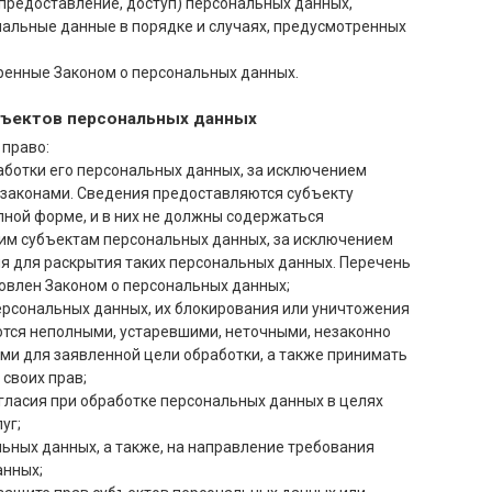
 предоставление, доступ) персональных данных,
нальные данные в порядке и случаях, предусмотренных
ренные Законом о персональных данных.
убъектов персональных данных
 право:
ботки его персональных данных, за исключением
законами. Сведения предоставляются субъекту
ной форме, и в них не должны содержаться
им субъектам персональных данных, за исключением
ия для раскрытия таких персональных данных. Перечень
овлен Законом о персональных данных;
персональных данных, их блокирования или уничтожения
ются неполными, устаревшими, неточными, незаконно
и для заявленной цели обработки, а также принимать
своих прав;
гласия при обработке персональных данных в целях
уг;
льных данных, а также, на направление требования
анных;