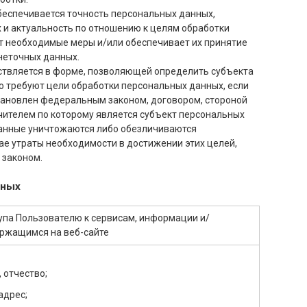
обеспечивается точность персональных данных,
х и актуальность по отношению к целям обработки
т необходимые меры и/или обеспечивает их принятие
неточных данных.
ствляется в форме, позволяющей определить субъекта
о требуют цели обработки персональных данных, если
тановлен федеральным законом, договором, стороной
чителем по которому является субъект персональных
анные уничтожаются либо обезличиваются
ае утраты необходимости в достижении этих целей,
 законом.
нных
упа Пользователю к сервисам, информации и/
ержащимся на веб-сайте
 отчество;
адрес;