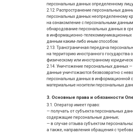
персональных данных определенному лицу 
2.12. Распространение персональных данн
персональных данных неопределенному кр
на ознакомление с персональными данными
обнародование персональных данных в ср
в информационно-телекоммуникационных с
данным каким-либо иным способом.
2.13. Трансграничная передача персональ
на территорию иностранного государства о
физическому или иностранному юридическ
2.14. Уничтожение персональных данных —
данные уничтожаются безвозвратно с не
персональных данных в информационной с
материальные носители персональных дан
3. Основные права и обязанности Оп
3.1. Оператор имеет право:
— получать от субъекта персональных да
содержащие персональные данные;
— в случае отзыва субъектом персональны
а также, направления обращения с требов