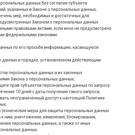
рсональных данных без согласия субъекта
ий, указанных в Законе о персональных данных;
речень мер, необходимых и достаточных для
редусмотренных Законом о персональных данных
ивными правовыми актами, если иное не предусмотрено
ими федеральными законами.
данных по его просьбе информацию, касающуюся
х данных в порядке, установленном действующим
ктов персональных данных и их законных
ниями Закона о персональных данных;
щите прав субъектов персональных данных по запросу
чение 10 дней с даты получения такого запроса;
вать неограниченный доступ к настоящей Политике
ых;
и технические меры для защиты персональных данных
 к ним, уничтожения, изменения, блокирования,
нения персональных данных, а также от иных
сональных данных;