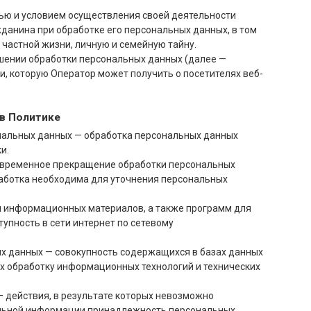
лью и условием осуществления своей деятельности
данина при обработке его персональных данных, в том
частной жизни, личную и семейную тайну.
ошении обработки персональных данных (далее —
и, которую Оператор может получить о посетителях веб-
 в Политике
нальных данных — обработка персональных данных
и.
— временное прекращение обработки персональных
работка необходима для уточнения персональных
 и информационных материалов, а также программ для
упность в сети интернет по сетевому
х данных — совокупность содержащихся в базах данных
х обработку информационных технологий и технических
— действия, в результате которых невозможно
ельной информации принадлежность персональных