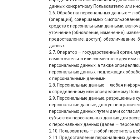
данных конкретному Пользователю или ино
2.6. Обработка персональных данных — люб
(операций), совершаемых с использование
средств с персональными данными, включая
уточнение (обновление, изменение), извле
предоставление, доступ), обезличивание,
данных.
2.7. Оператор — государственный орган, м
самостоятельно или совместно с другими
персональных данных, а также определяющ
персональных данных, подлежащих обрабо
с персональными данными.
2.8. Персональные данные — любая информ
к определенному или определяемому Поль
2.9. Персональные данные, разрешенные с
персональные данные, доступ неограничен
персональных данных путем дачи согласия
субъектом персональных данных для расп
о персональных данных (далее — персонал
2.10. Пользователь — любой посетитель ве
2.11. Предоставление персональных данны