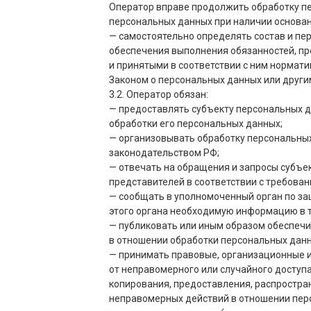
Оператор вправе продолжить обработку пе
персональных данных при наличии основан
— самостоятельно определять состав и пе
обеспечения выполнения обязанностей, п
и принятыми в соответствии с ним нормат
Законом о персональных данных или друг
3.2. Оператор обязан:
— предоставлять субъекту персональных 
обработки его персональных данных;
— организовывать обработку персональны
законодательством РФ;
— отвечать на обращения и запросы субъе
представителей в соответствии с требова
— сообщать в уполномоченный орган по за
этого органа необходимую информацию в те
— публиковать или иным образом обеспечи
в отношении обработки персональных данн
— принимать правовые, организационные 
от неправомерного или случайного доступа
копирования, предоставления, распростра
неправомерных действий в отношении пер