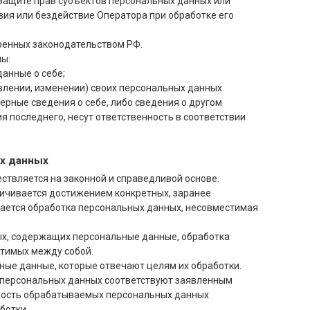
защите прав субъектов персональных данных или
ия или бездействие Оператора при обработке его
ренных законодательством РФ.
ны:
анные о себе;
влении, изменении) своих персональных данных.
ерные сведения о себе, либо сведения о другом
я последнего, несут ответственность в соответствии
х данных
ствляется на законной и справедливой основе.
ничивается достижением конкретных, заранее
кается обработка персональных данных, несовместимая
ных, содержащих персональные данные, обработка
стимых между собой.
ные данные, которые отвечают целям их обработки.
 персональных данных соответствуют заявленным
чность обрабатываемых персональных данных
ботки.