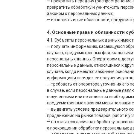
— прекратить передачу (распространение,
прекратить обработку и уничтожить персо
Законом о персональных данных;
— исполнять иные обязанности, предусмот
4. Основные права и обязанности с
4.1. Субъекты персональных данных имеют
— получать информацию, касающуюся обра
случаев, предусмотренных федеральными 
персональных данных Оператором в доступ
персональные данные, относящиеся к друг
случаев, когда имеются законные основан
информации и порядок ее получения устан
— требовать от оператора уточнения его 
в случае, если персональные данные явля
полученными или не являются необходимым
предусмотренные законом меры по защите 
— выдвигать условие предварительного со
продвижения на рынке товаров, работ и усл
— на отзыв согласия на обработку персона
о прекращении обработки персональных д