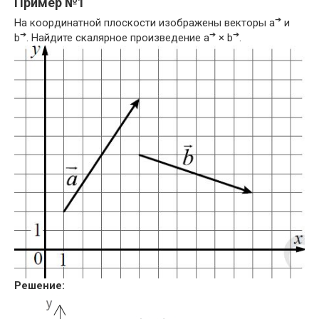
Пример №1
➔
На координатной плоскости изображены векторы a
и
➔
➔
➔
b
. Найдите скалярное произведение a
× b
.
Решение: