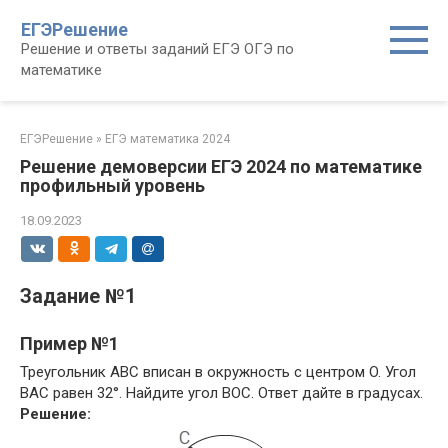
Перейти
ЕГЭРешение
к
Решение и ответы заданий ЕГЭ ОГЭ по
контенту
математике
ЕГЭРешение
»
ЕГЭ математика 2024
Решение демоверсии ЕГЭ 2024 по математике
профильный уровень
18.09.2023
Задание №1
Пример №1
Треугольник ABC вписан в окружность с центром O. Угол
BAC равен 32°. Найдите угол BOC. Ответ дайте в градусах.
Решение: