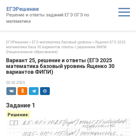
Перейти
ЕГЭРешение
к
Решение и ответы заданий ЕГЭ ОГЭ по
контенту
математике
ЕГЭРешение
»
ЕГЭ математика базовый уровень
»
Ященко ЕГЭ 2025
математика база 30 вариантов ответы с решением ФИПИ
(Национальное образование)
Вариант 25, решение и ответы (ЕГЭ 2025
математика базовый уровень Ященко 30
вариантов ФИПИ)
02.02.2025
Задание 1
Решение: