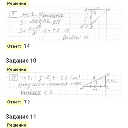
Решение:
14
Ответ:
Задание 10
Решение:
1.2
Ответ:
Задание 11
Решение: