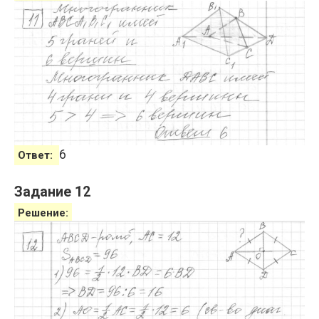
6
Ответ:
Задание 12
Решение: