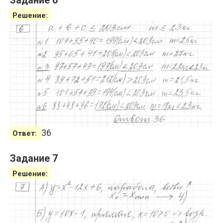
Задание 6
Решение:
36
Ответ:
Задание 7
Решение: