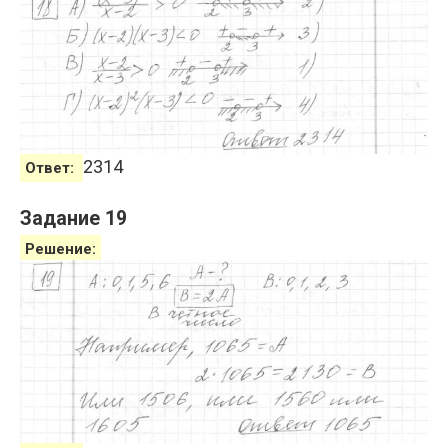
2314
Ответ:
Задание 19
Решение: