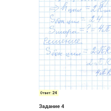
24
Ответ:
Задание 4