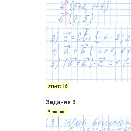
16
Ответ:
Задание 3
Решение: