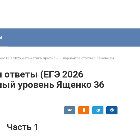
ы
ко ЕГЭ 2026 математика профиль 36 вариантов ответы с решением
и ответы (ЕГЭ 2026
ый уровень Ященко 36
Часть 1