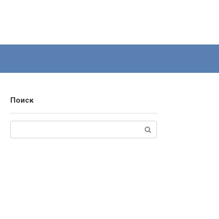
Поиск
Поиск: