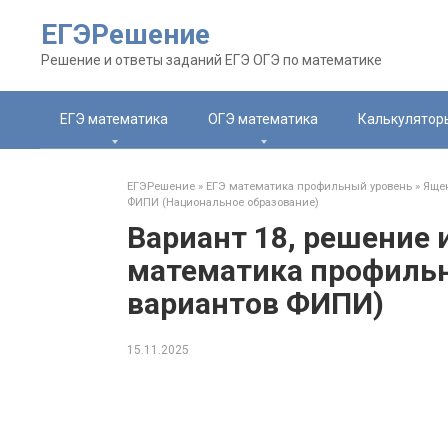
Перейти
ЕГЭРешение
к
контенту
Решение и ответы заданий ЕГЭ ОГЭ по математике
ЕГЭ математика
ОГЭ математика
Калькулятор
ЕГЭРешение
»
ЕГЭ математика профильный уровень
»
Ящен
ФИПИ (Национальное образование)
Вариант 18, решение 
математика профильн
вариантов ФИПИ)
15.11.2025