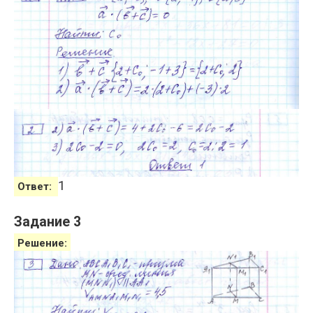
1
Ответ:
Задание 3
Решение: