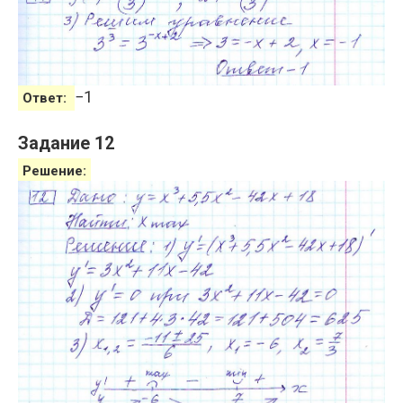
−
1
Ответ:
Задание 12
Решение: