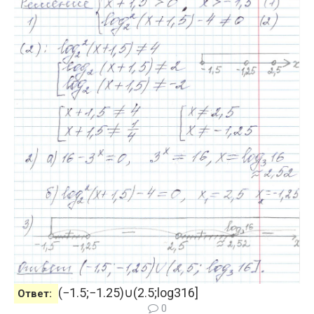
(
−
1.5
;
−
1.25
)
∪
(
2.5
;
log
3
16
]
Ответ:
0