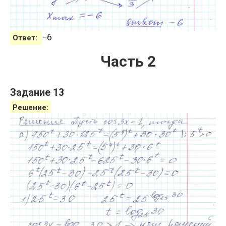
−
6
Ответ:
Часть 2
Задание 13
Решение: