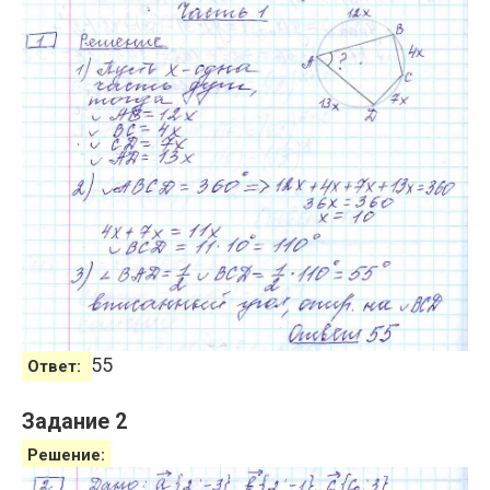
55
Ответ:
Задание 2
Решение: