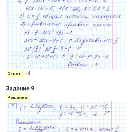
−
4
Ответ:
Задание 9
Решение: