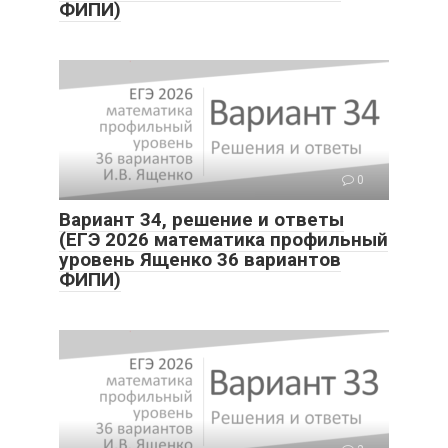
ФИПИ)
0
Вариант 34, решение и ответы
(ЕГЭ 2026 математика профильный
уровень Ященко 36 вариантов
ФИПИ)