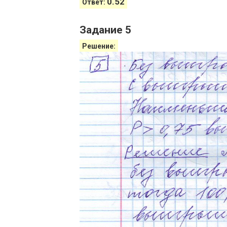
0.52
Ответ:
Задание 5
Решение: