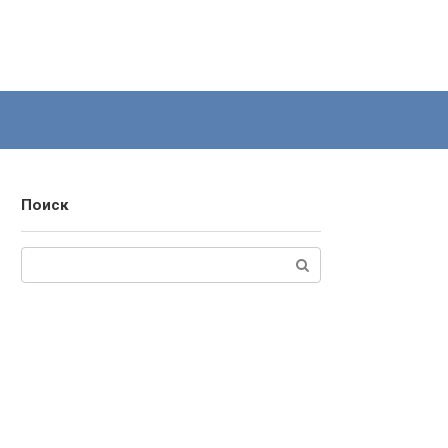
Поиск
Поиск: