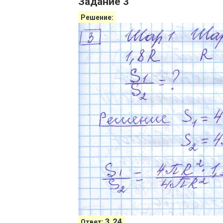
Задание 3
Решение:
3.24
Ответ: