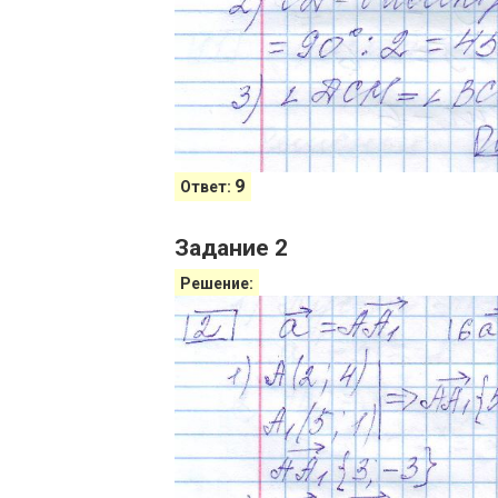
9
Ответ:
Задание 2
Решение: