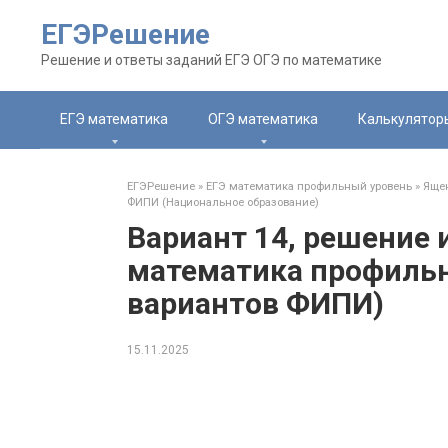
Перейти
ЕГЭРешение
к
контенту
Решение и ответы заданий ЕГЭ ОГЭ по математике
ЕГЭ математика
ОГЭ математика
Калькулятор
ЕГЭРешение
»
ЕГЭ математика профильный уровень
»
Ящен
ФИПИ (Национальное образование)
Вариант 14, решение 
математика профильн
вариантов ФИПИ)
15.11.2025