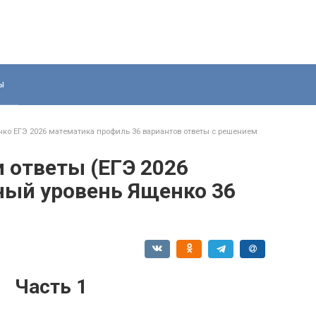
ы
ко ЕГЭ 2026 математика профиль 36 вариантов ответы с решением
и ответы (ЕГЭ 2026
ый уровень Ященко 36
Часть 1