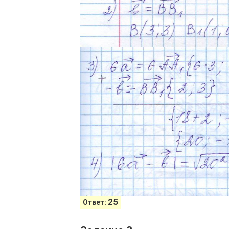
25
Ответ: