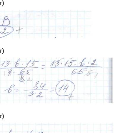
т)
т)
т)