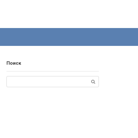
Поиск
Поиск: