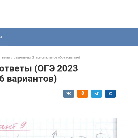
ы
ответы с решением (Национальное образование)
 ответы (ОГЭ 2023
6 вариантов)
)