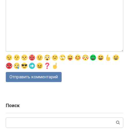
Поиск
Поиск: