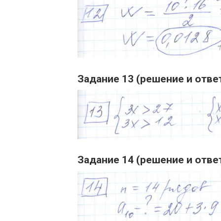
Задание 13 (решение и отве
Задание 14 (решение и отве