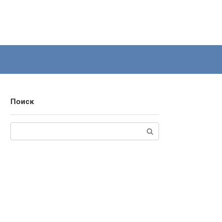
Поиск
Поиск: