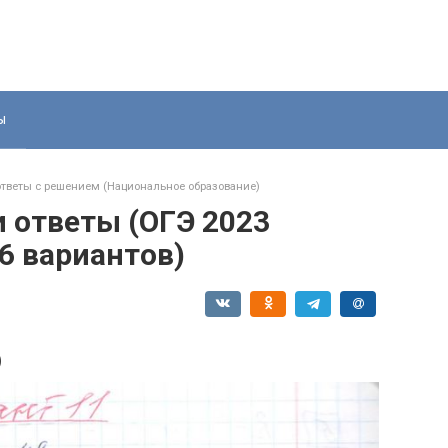
ы
ответы с решением (Национальное образование)
и ответы (ОГЭ 2023
6 вариантов)
)