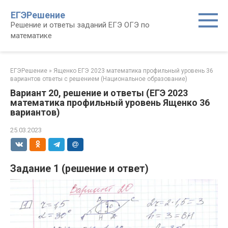
Перейти
ЕГЭРешение
к
Решение и ответы заданий ЕГЭ ОГЭ по
контенту
математике
ЕГЭРешение
»
Ященко ЕГЭ 2023 математика профильный уровень 36
вариантов ответы с решением (Национальное образование)
Вариант 20, решение и ответы (ЕГЭ 2023
математика профильный уровень Ященко 36
вариантов)
25.03.2023
Задание 1 (решение и ответ)