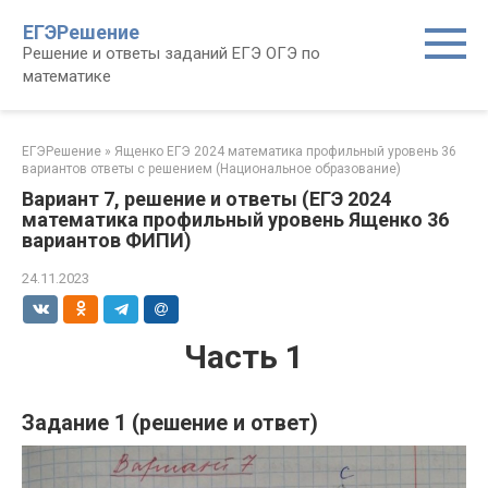
Перейти
ЕГЭРешение
к
Решение и ответы заданий ЕГЭ ОГЭ по
контенту
математике
ЕГЭРешение
»
Ященко ЕГЭ 2024 математика профильный уровень 36
вариантов ответы с решением (Национальное образование)
Вариант 7, решение и ответы (ЕГЭ 2024
математика профильный уровень Ященко 36
вариантов ФИПИ)
24.11.2023
Часть 1
Задание 1 (решение и ответ)