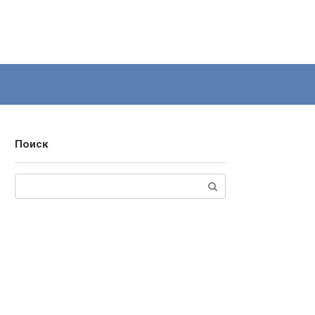
Поиск
Поиск: