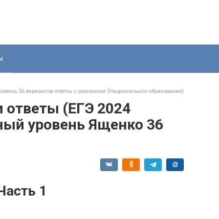
ы
овень 36 вариантов ответы с решением (Национальное образование)
и ответы (ЕГЭ 2024
ый уровень Ященко 36
Часть 1