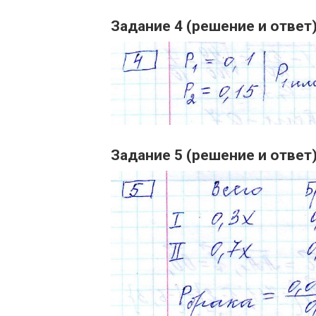
Задание 4 (решение и ответ
Задание 5 (решение и ответ