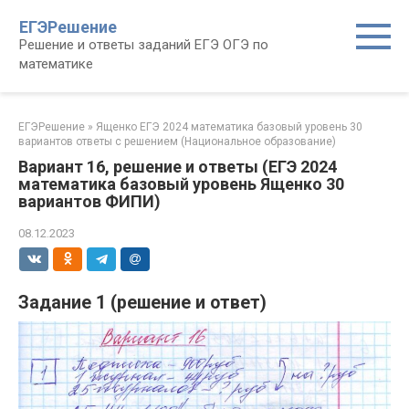
Перейти
ЕГЭРешение
к
Решение и ответы заданий ЕГЭ ОГЭ по
контенту
математике
ЕГЭРешение
»
Ященко ЕГЭ 2024 математика базовый уровень 30
вариантов ответы с решением (Национальное образование)
Вариант 16, решение и ответы (ЕГЭ 2024
математика базовый уровень Ященко 30
вариантов ФИПИ)
08.12.2023
Задание 1 (решение и ответ)