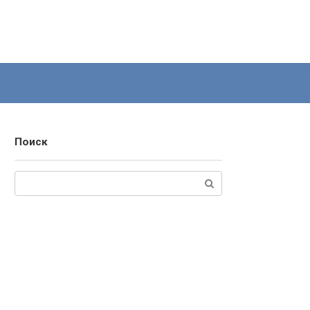
Поиск
Поиск: