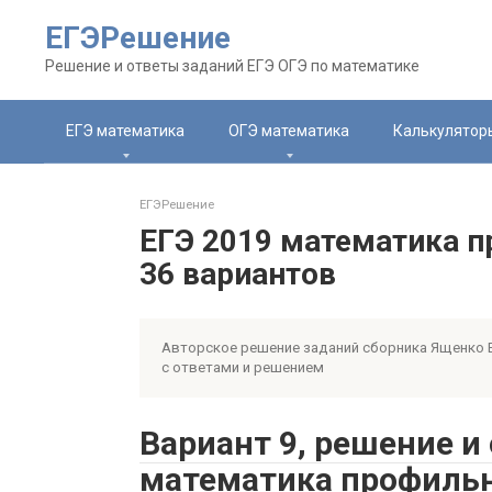
Перейти
ЕГЭРешение
к
контенту
Решение и ответы заданий ЕГЭ ОГЭ по математике
ЕГЭ математика
ОГЭ математика
Калькулятор
ЕГЭРешение
ЕГЭ 2019 математика 
36 вариантов
Авторское решение заданий сборника Ященко 
c ответами и решением
Вариант 9, решение и
математика профильн