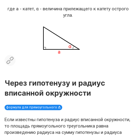
где a - катет, α - величина прилежащего к катету острого
угла.
Через гипотенузу и радиус
вписанной окружности
формула для прямоугольного Δ
Если известны гипотенуза и радиус вписанной окружности,
то площадь прямоугольного треугольника равна
произведению радиуса на сумму гипотенузы и радиуса