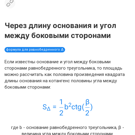
Через длину основания и угол
между боковыми сторонами
формула для равнобедренного Δ
Если известны основание и угол между боковыми
сторонами равнобедренного треугольника, то площадь
можно рассчитать как половина произведения квадрата
длины основания на котангенс половины угла между
боковыми сторонами:
1
β
2
S
=
b
ctg(
)
Δ
2
2
где b - основание равнобедренного треугольника, β -
величина угла между боковыми сторонами.