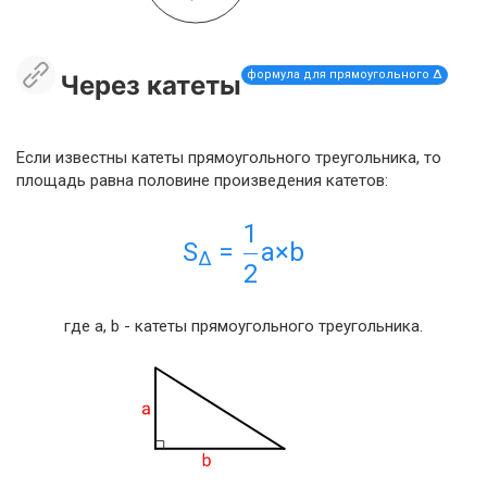
формула для прямоугольного Δ
Через катеты
Если известны катеты прямоугольного треугольника, то
площадь равна половине произведения катетов:
1
S
=
a×b
Δ
2
где a, b - катеты прямоугольного треугольника.