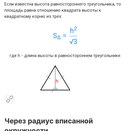
Если известна высота равностороннего треугольника, то
площадь равна отношению квадрата высоты к
квадратному корню из трёх:
2
h
S
=
Δ
√3
где h - длина высоты в равностороннем треугольнике.
Через радиус вписанной
окружности