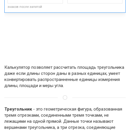
знаков после запятой
Калькулятор позволяет рассчитать площадь треугольника
даже если длины сторон даны в разных единицах, умеет
конвертировать распространненные единицы измерения
длины, площади и меры угла.
Треугольник
- это геометрическая фигура, образованная
тремя отрезками, соединенными тремя точками, не
лежащими на одной прямой. Данные точки называют
вершинами треугольника, а три отрезка, соединяющие