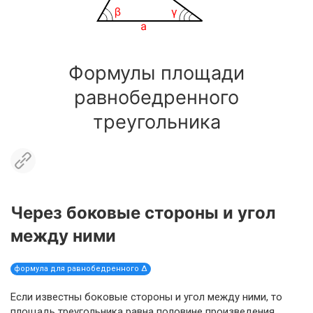
Формулы площади
равнобедренного
треугольника
Через боковые стороны и угол
между ними
формула для равнобедренного Δ
Если известны боковые стороны и угол между ними, то
площадь треугольника равна половине произведения