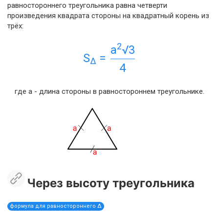
равностороннего треугольника равна четверти
произведения квадрата стороны на квадратный корень из
трёх:
2
a
√3
S
=
Δ
4
где a - длина стороны в равностороннем треугольнике.
Через высоту треугольника
формула для равностороннего Δ