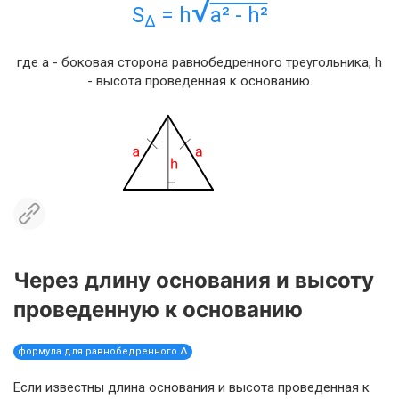
√
S
= h
a² - h²
Δ
где a - боковая сторона равнобедренного треугольника, h
- высота проведенная к основанию.
Через длину основания и высоту
проведенную к основанию
формула для равнобедренного Δ
Если известны длина основания и высота проведенная к