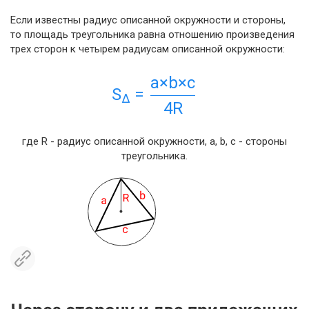
Если известны радиус описанной окружности и стороны,
то площадь треугольника равна отношению произведения
трех сторон к четырем радиусам описанной окружности:
a×b×c
S
=
Δ
4R
где R - радиус описанной окружности, a, b, c - стороны
треугольника.