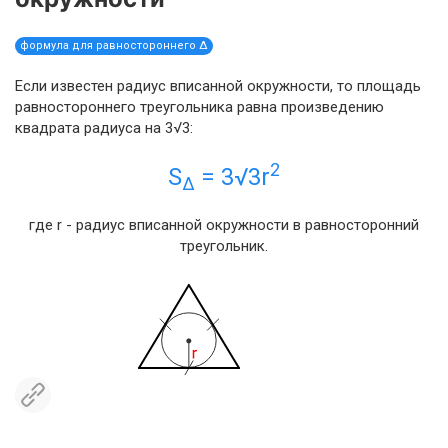
формула для равностороннего Δ
Если известен радиус вписанной окружности, то площадь
равностороннего треугольника равна произведению
квадрата радиуса на 3√3:
2
S
= 3√3r
Δ
где r - радиус вписанной окружности в равносторонний
треугольник.