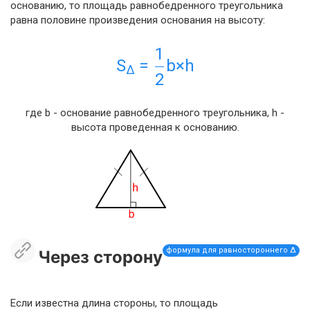
основанию, то площадь равнобедренного треугольника
равна половине произведения основания на высоту:
1
S
=
b×h
Δ
2
где b - основание равнобедренного треугольника, h -
высота проведенная к основанию.
формула для равностороннего Δ
Через сторону
Если известна длина стороны, то площадь