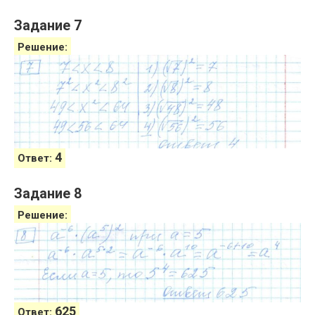
Задание 7
Решение:
4
Ответ:
Задание 8
Решение:
625
Ответ: