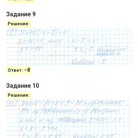
Задание 9
Решение:
−
8
Ответ:
Задание 10
Решение: