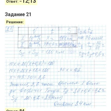
1
2
1
3
−
;
Ответ:
Задание 21
Решение:
84