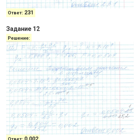
231
Ответ:
Задание 12
Решение:
0.002
Ответ: