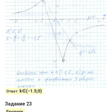
k
∈
(
−
1.5
;
0
)
Ответ:
Задание 23
Решение: