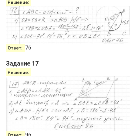
Решение:
76
Ответ:
Задание 17
Решение:
96
Ответ: