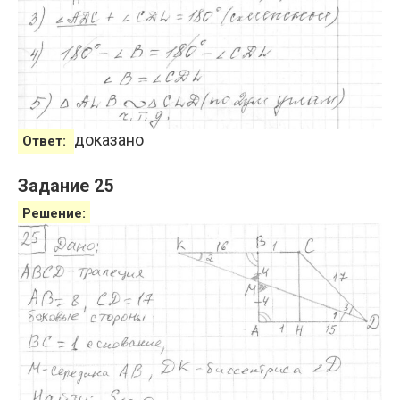
доказано
Ответ:
Задание 25
Решение: