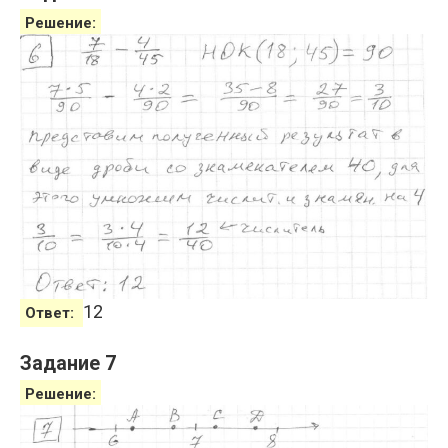
Решение:
12
Ответ:
Задание 7
Решение: