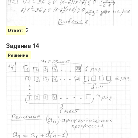
2
Ответ:
Задание 14
Решение: