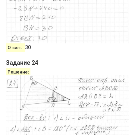
30
Ответ:
Задание 24
Решение: