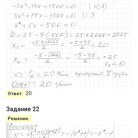
20
Ответ:
Задание 22
Решение: