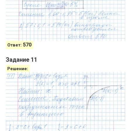
570
Ответ:
Задание 11
Решение: