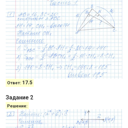
17.5
Ответ:
Задание 2
Решение: