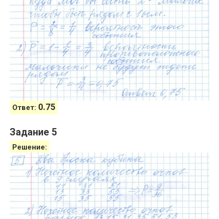
0.75
Ответ:
Задание 5
Решение: