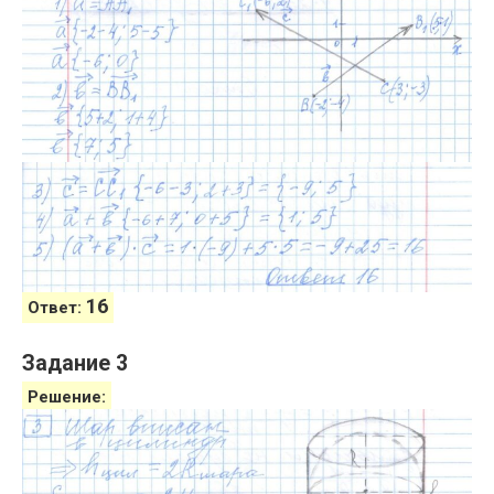
16
Ответ:
Задание 3
Решение: