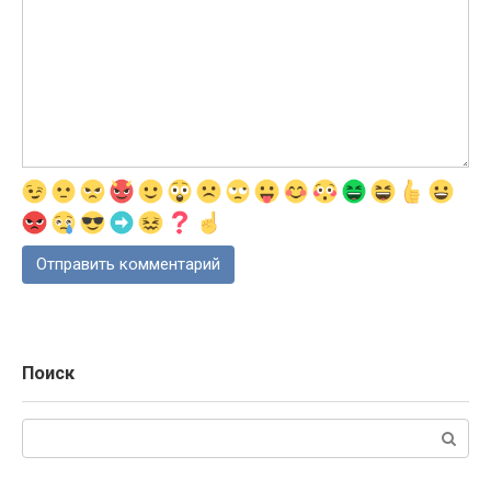
Поиск
Поиск: