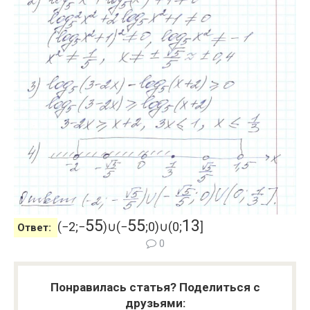
5
5
5
5
1
3
(
−
2
;
−
)
∪
(
−
;
0
)
∪
(
0
;
]
Ответ:
0
Понравилась статья? Поделиться с
друзьями: