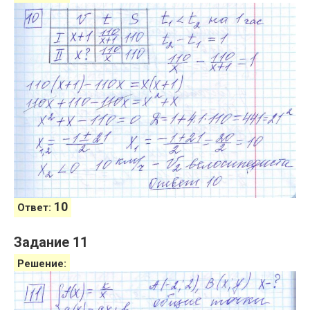
10
Ответ:
Задание 11
Решение: