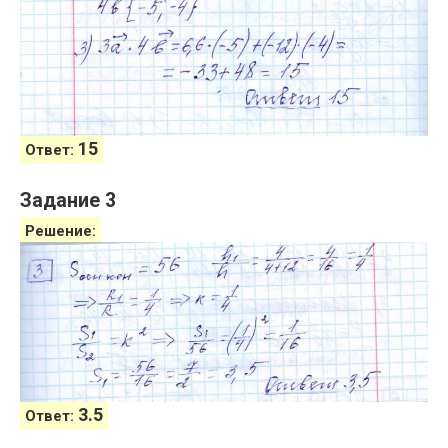
15
Ответ:
Задание 3
Решение:
3.5
Ответ: