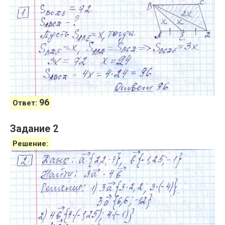
96
Ответ:
Задание 2
Решение: