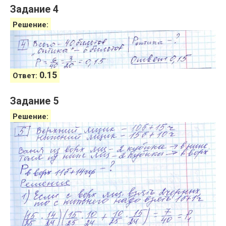
Задание 4
Решение:
0.15
Ответ:
Задание 5
Решение: