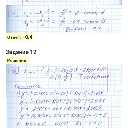
−
0.4
Ответ:
Задание 12
Решение: