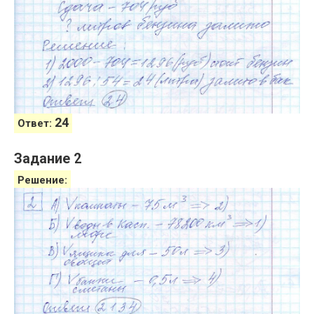
24
Ответ:
Задание 2
Решение: