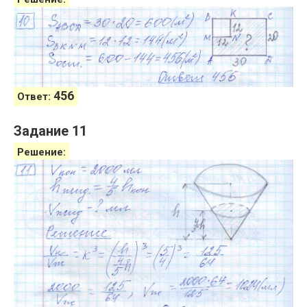
456
Ответ:
Задание 11
Решение: